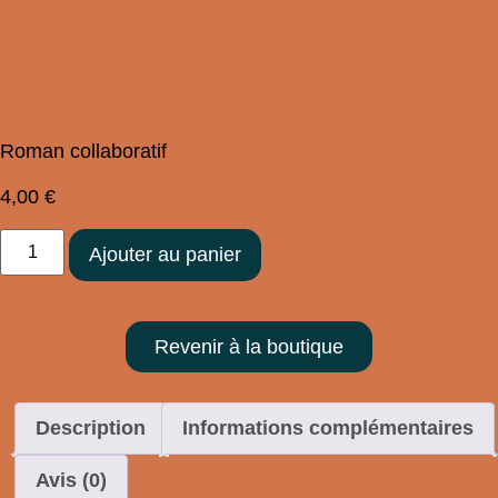
Et si on restait… – Livre
numérique
Roman collaboratif
4,00
€
Ajouter au panier
Revenir à la boutique
Description
Informations complémentaires
Avis (0)