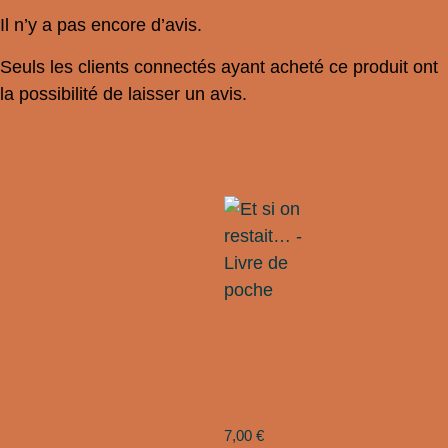
Il n’y a pas encore d’avis.
Seuls les clients connectés ayant acheté ce produit ont
la possibilité de laisser un avis.
Vous aimerez peut-être aussi…
Et si on
restait… –
Livre de
poche
7,00
€