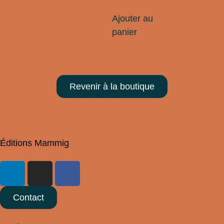
Ajouter au
panier
Revenir à la boutique
Éditions Mammig
Contact