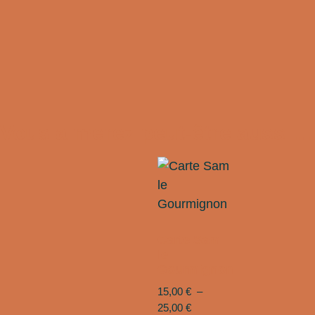
Vous aimerez peut-être aussi…
Carte Sam
le
Gourmignon
15,00
€
–
25,00
€