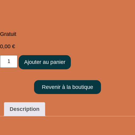
Coloriage Sam le Gourmignon
Gratuit
0,00
€
Ajouter au panier
Revenir à la boutique
Description
Description