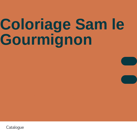
Coloriage Sam le
Gourmignon
Éditions Mammig
Catalogue