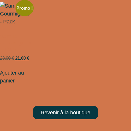
Promo !
Sam le
Gourmignon
– Pack
23,00
€
21,00
€
Ajouter au
panier
Revenir à la boutique