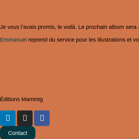
Luc a un visage
Je vous l’avais promis, le voilà. Le prochain album sera 
Emmanuel
reprend du service pour les illustrations et vo
Éditions Mammig
Contact