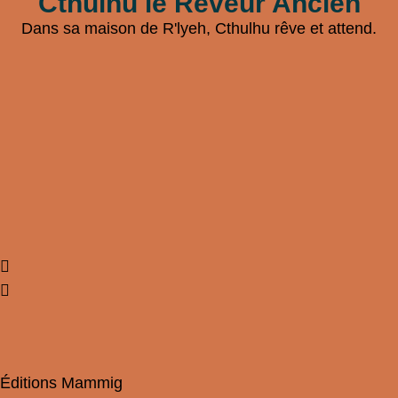
Cthulhu le Rêveur Ancien
Dans sa maison de R'lyeh, Cthulhu rêve et attend.
Éditions Mammig