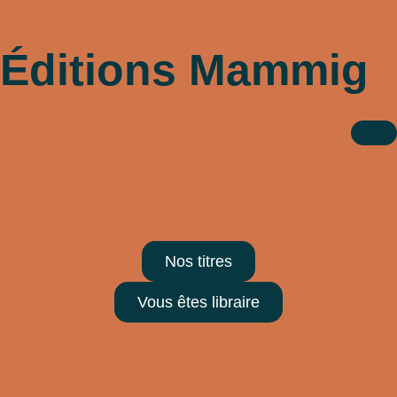
Éditions Mammig
Nos titres
Vous êtes libraire